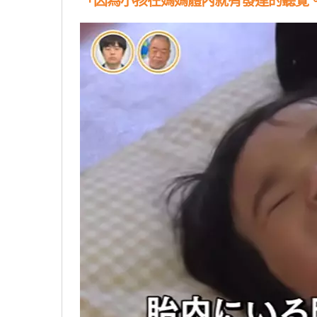
「因為小孩在媽媽體內就有發達的聽覺