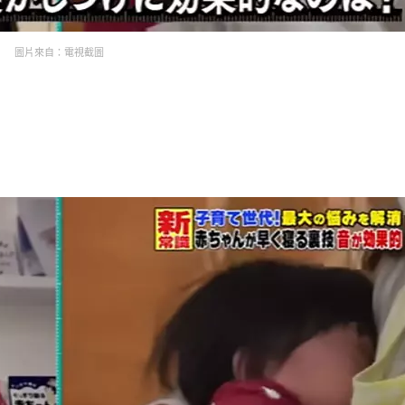
圖片來自：電視截圖