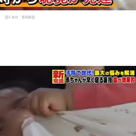
圖片來自：電視截圖