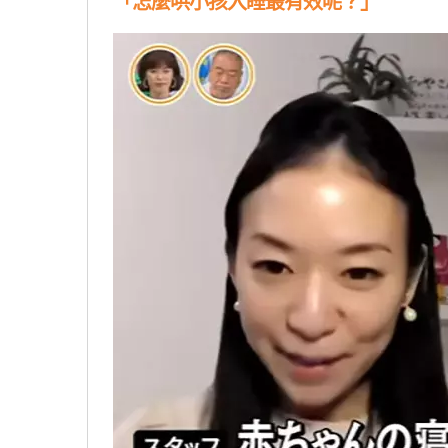
「怎麼哄小孩入睡最有效呢？」