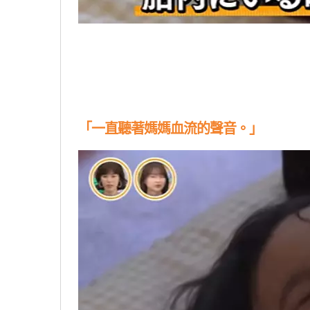
「一直聽著媽媽血流的聲音。」