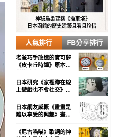
人氣排行
FB分享排行