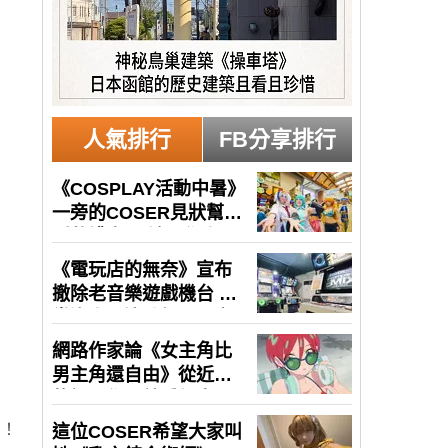
人氣排行
FB分享排行
了！