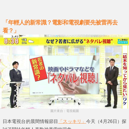
「年輕人的新常識？電影和電視劇要先被雷再去
看？」
圖片來自：電視截圖
日本電視台的晨間情報節目
「スッキリ」
今天（4月26日）探