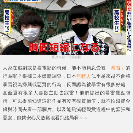
圖片來自：電視截圖
大家在追劇或是看電影的時候，能不能夠忍受被
「暴雷」
的
行為呢？根據日本媒體調查，日本
年輕人
似乎越來越不會將
暴雷
視為掃興或惡質的行為，反而認為被
暴雷
有很多好處，
甚至還有很多人喜歡主動去踩雷！他們提出的
暴雷
優點包
括，可以提前知道這部作品有沒有觀賞價值，就不怕浪費金
錢與時間去看一部爛片。以及能夠減輕觀賞過程中的緊張和
憂慮，能夠安心又放鬆地看到結局啊～～